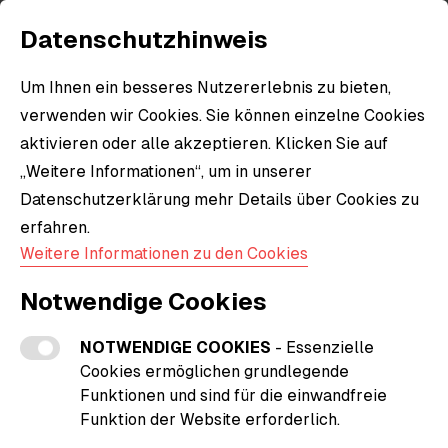
Datenschutzhinweis
Um Ihnen ein besseres Nutzererlebnis zu bieten,
Alle Produkte
verwenden wir Cookies. Sie können einzelne Cookies
aktivieren oder alle akzeptieren. Klicken Sie auf
Erkunde alle Produkte und Artikel in unserem
„Weitere Informationen“, um in unserer
Shop.
Datenschutzerklärung mehr Details über Cookies zu
erfahren.
Weitere Informationen zu den Cookies
Notwendige Cookies
NOTWENDIGE COOKIES
- Essenzielle
Filter
Cookies ermöglichen grundlegende
Funktionen und sind für die einwandfreie
Funktion der Website erforderlich.